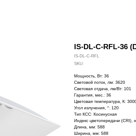
IS-DL-C-RFL-36 (D
IS-DL-C-RFL
SKU:
Мощность, Вт: 36
Световой поток, лм: 3620
Световая отдача, лм/Вт: 101
Гарантия, мес.: 36
Цветовая температура, К: 300
Угол излучения, °: 120
Тип КСС: Косинусная
Индекс цветопередачи (CRI), 
Длина, мм: 588
Ширина, мм: 588