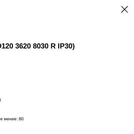
120 3620 8030 R IP30)
0
не менее: 80