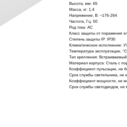
Высота, мм: 65
Масса, кг: 1,4
Напряжение, В: ~176-264
Частота, Гц: 50
Род тока: AC
Класс защиты от поражения эл
Степень защиты IP: IP30
Климатическое исполнение: У
Температура эксплуатации, °С
Тип крепления: Встраиваемый
Материал корпуса: Сталь с п
Коэффициент пульсации, не б
Срок службы светильника, не м
Коэффициент мощности, не ме
Срок службы светодиодов, не 