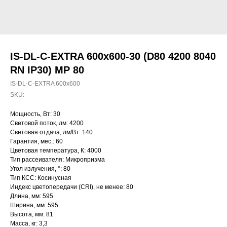
IS-DL-C-EXTRA 600x600-30 (D80 4200 8040
RN IP30) MP 80
IS-DL-C-EXTRA 600x600
SKU:
Мощность, Вт: 30
Световой поток, лм: 4200
Световая отдача, лм/Вт: 140
Гарантия, мес.: 60
Цветовая температура, К: 4000
Тип рассеивателя: Микропризма
Угол излучения, °: 80
Тип КСС: Косинусная
Индекс цветопередачи (CRI), не менее: 80
Длина, мм: 595
Ширина, мм: 595
Высота, мм: 81
Масса, кг: 3,3