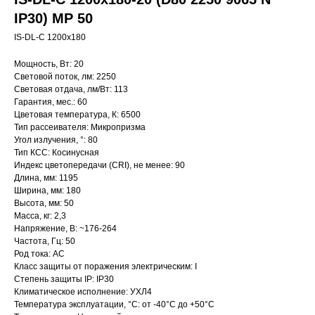
IP30) MP 50
IS-DL-C 1200x180
Мощность, Вт: 20
Световой поток, лм: 2250
Световая отдача, лм/Вт: 113
Гарантия, мес.: 60
Цветовая температура, К: 6500
Тип рассеивателя: Микропризма
Угол излучения, °: 80
Тип КСС: Косинусная
Индекс цветопередачи (CRI), не менее: 90
Длина, мм: 1195
Ширина, мм: 180
Высота, мм: 50
Масса, кг: 2,3
Напряжение, В: ~176-264
Частота, Гц: 50
Род тока: AC
Класс защиты от поражения электрическим: I
Степень защиты IP: IP30
Климатическое исполнение: УХЛ4
Температура эксплуатации, °С: от -40°C до +50°C