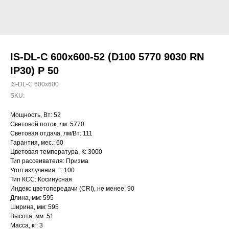
IS-DL-C 600x600-52 (D100 5770 9030 RN
IP30) P 50
IS-DL-C 600x600
SKU:
Мощность, Вт: 52
Световой поток, лм: 5770
Световая отдача, лм/Вт: 111
Гарантия, мес.: 60
Цветовая температура, К: 3000
Тип рассеивателя: Призма
Угол излучения, °: 100
Тип КСС: Косинусная
Индекс цветопередачи (CRI), не менее: 90
Длина, мм: 595
Ширина, мм: 595
Высота, мм: 51
Масса, кг: 3