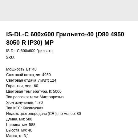
IS-DL-C 600х600 Грильято-40 (D80 4950
8050 R IP30) MP
IS-DL-C 600х600 Грильято
SKU:
Мощность, Вт: 40
Световой поток, лм: 4950
Световая отдача, лм/Вт: 124
Гарантия, мес.: 60
Цветовая температура, К: 5000
Тип рассеивателя: Микропризма
Угол излучения, °: 80
Тип КСС: Косинусная
Индекс цветопередачи (CRI), не менее: 80
Длина, мм: 588
Ширина, мм: 588
Высота, мм: 40
Масса, кг: 3,1