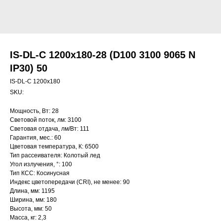
IS-DL-C 1200x180-28 (D100 3100 9065 N
IP30) 50
IS-DL-C 1200x180
SKU:
Мощность, Вт: 28
Световой поток, лм: 3100
Световая отдача, лм/Вт: 111
Гарантия, мес.: 60
Цветовая температура, К: 6500
Тип рассеивателя: Колотый лед
Угол излучения, °: 100
Тип КСС: Косинусная
Индекс цветопередачи (CRI), не менее: 90
Длина, мм: 1195
Ширина, мм: 180
Высота, мм: 50
Масса, кг: 2,3