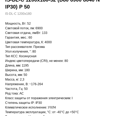
IP30) P 50
IS-DL-C 1200x180
Мощность, Вт: 52
Световой поток, лм: 6900
Световая отдача, лм/Вт: 133
Гарантия, мес.: 60
Цветовая температура, К: 4000
Тип рассеивателя: Призма
Угол излучения, °: 80
Тип КСС: Косинусная
Индекс цветопередачи (CRI), не менее: 80
Длина, мм: 1195
Ширина, мм: 180
Высота, мм: 50
Масса, кг: 2,3
Напряжение, В: ~176-264
Частота, Гц: 50
Род тока: AC
Класс защиты от поражения электрическим: I
Степень защиты IP: IP30
Климатическое исполнение: УХЛ4
Температура эксплуатации, °С: от -40°C до +50°C