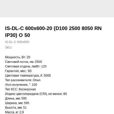
IS-DL-C 600x600-20 (D100 2500 8050 RN
IP30) O 50
IS-DL-C 600x600
SKU:
Мощность, Вт: 20
Световой поток, лм: 2500
Световая отдача, лм/Вт: 125
Гарантия, мес.: 60
Цветовая температура, К: 5000
Тип рассеивателя: Опал
Угол излучения, °: 100
Тип КСС: Косинусная
Индекс цветопередачи (CRI), не менее: 80
Длина, мм: 595
Ширина, мм: 595
Высота, мм: 51
Масса, кг: 2,9