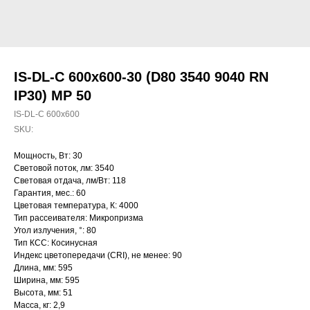
IS-DL-C 600x600-30 (D80 3540 9040 RN
IP30) MP 50
IS-DL-C 600x600
SKU:
Мощность, Вт: 30
Световой поток, лм: 3540
Световая отдача, лм/Вт: 118
Гарантия, мес.: 60
Цветовая температура, К: 4000
Тип рассеивателя: Микропризма
Угол излучения, °: 80
Тип КСС: Косинусная
Индекс цветопередачи (CRI), не менее: 90
Длина, мм: 595
Ширина, мм: 595
Высота, мм: 51
Масса, кг: 2,9