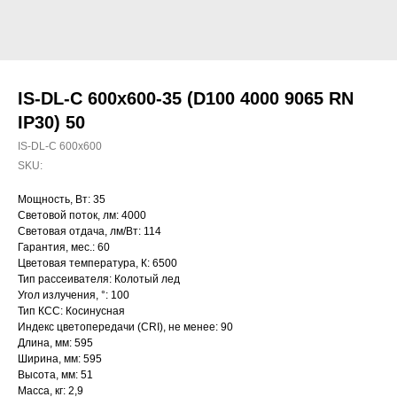
IS-DL-C 600x600-35 (D100 4000 9065 RN
IP30) 50
IS-DL-C 600x600
SKU:
Мощность, Вт: 35
Световой поток, лм: 4000
Световая отдача, лм/Вт: 114
Гарантия, мес.: 60
Цветовая температура, К: 6500
Тип рассеивателя: Колотый лед
Угол излучения, °: 100
Тип КСС: Косинусная
Индекс цветопередачи (CRI), не менее: 90
Длина, мм: 595
Ширина, мм: 595
Высота, мм: 51
Масса, кг: 2,9