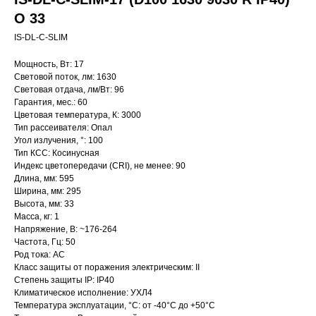
O 33
IS-DL-C-SLIM
Мощность, Вт: 17
Световой поток, лм: 1630
Световая отдача, лм/Вт: 96
Гарантия, мес.: 60
Цветовая температура, К: 3000
Тип рассеивателя: Опал
Угол излучения, °: 100
Тип КСС: Косинусная
Индекс цветопередачи (CRI), не менее: 90
Длина, мм: 595
Ширина, мм: 295
Высота, мм: 33
Масса, кг: 1
Напряжение, В: ~176-264
Частота, Гц: 50
Род тока: AC
Класс защиты от поражения электрическим: II
Степень защиты IP: IP40
Климатическое исполнение: УХЛ4
Температура эксплуатации, °С: от -40°C до +50°C