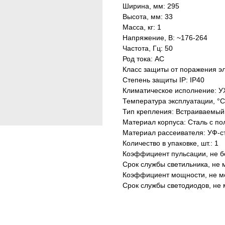
Ширина, мм: 295
Высота, мм: 33
Масса, кг: 1
Напряжение, В: ~176-264
Частота, Гц: 50
Род тока: AC
Класс защиты от поражения эл
Степень защиты IP: IP40
Климатическое исполнение: У
Температура эксплуатации, °С
Тип крепления: Встраиваемый
Материал корпуса: Сталь с п
Материал рассеивателя: УФ-с
Количество в упаковке, шт.: 1
Коэффициент пульсации, не б
Срок службы светильника, не м
Коэффициент мощности, не ме
Срок службы светодиодов, не 