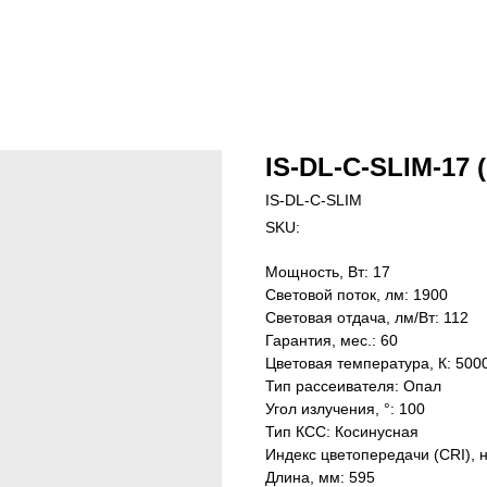
IS-DL-C-SLIM-17 (
IS-DL-C-SLIM
SKU:
Мощность, Вт: 17
Световой поток, лм: 1900
Световая отдача, лм/Вт: 112
Гарантия, мес.: 60
Цветовая температура, К: 500
Тип рассеивателя: Опал
Угол излучения, °: 100
Тип КСС: Косинусная
Индекс цветопередачи (CRI), 
Длина, мм: 595