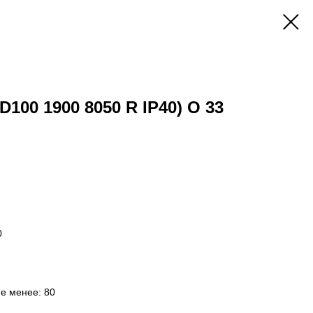
D100 1900 8050 R IP40) O 33
0
не менее: 80