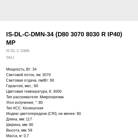
IS-DL-C-DMN-34 (D80 3070 8030 R IP40)
MP
IS-DL-C-DMN
SKU:
Мощность, Вт: 34
Световой поток, лм: 3070
Световая отдача, лм/Вт: 90
Гарантия, мес.: 60
Цветовая температура, К: 3000
Тип рассеивателя: Микропризма
Угол излучения, °: 80
Тип КСС: Косинусная
Индекс цветопередачи (CRI), не менее: 80
Длина, мм: 117
Ширина, мм: 90
Высота, мм: 58
Масса, кг: 0,7