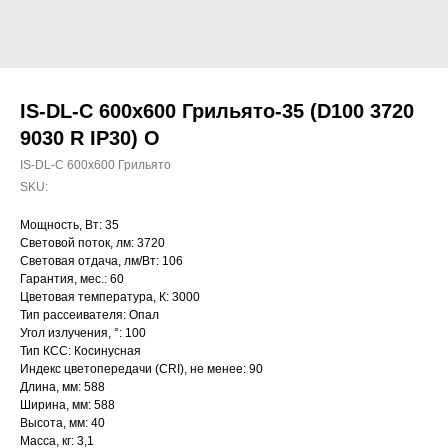
IS-DL-C 600х600 Грильято-35 (D100 3720
9030 R IP30) O
IS-DL-C 600х600 Грильято
SKU:
Мощность, Вт: 35
Световой поток, лм: 3720
Световая отдача, лм/Вт: 106
Гарантия, мес.: 60
Цветовая температура, К: 3000
Тип рассеивателя: Опал
Угол излучения, °: 100
Тип КСС: Косинусная
Индекс цветопередачи (CRI), не менее: 90
Длина, мм: 588
Ширина, мм: 588
Высота, мм: 40
Масса, кг: 3,1