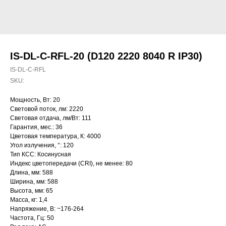
IS-DL-C-RFL-20 (D120 2220 8040 R IP30)
IS-DL-C-RFL
SKU:
Мощность, Вт: 20
Световой поток, лм: 2220
Световая отдача, лм/Вт: 111
Гарантия, мес.: 36
Цветовая температура, К: 4000
Угол излучения, °: 120
Тип КСС: Косинусная
Индекс цветопередачи (CRI), не менее: 80
Длина, мм: 588
Ширина, мм: 588
Высота, мм: 65
Масса, кг: 1,4
Напряжение, В: ~176-264
Частота, Гц: 50