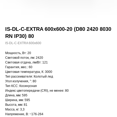
IS-DL-C-EXTRA 600x600-20 (D80 2420 8030
RN IP30) 80
IS-DL-C-EXTRA 600x600
Мощность, Вт: 20
Световой поток, лм: 2420
Световая отдача, лм/Вт: 121
Гарантия, мес.: 60
Цветовая температура, К: 3000
Тип рассеивателя: Колотый лед
Угол излучения, °: 80
Тип КСС: Косинусная
Индекс цветопередачи (CRI), не менее: 80
Длина, мм: 595
Ширина, мм: 595
Высота, мм: 81
Масса, кг: 3,3
Напряжение, В: ~176-264