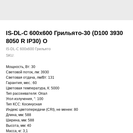
IS-DL-C 600х600 Грильято-30 (D100 3930
8050 R IP30) O
IS-DL-C 600х600 Грильято
SKU:
Мощность, Вт: 30
Световой поток, лм: 3930
Световая отдача, лм/Вт: 131
Гарантия, мес.: 60
Цветовая температура, К: 5000
Тип рассеивателя: Опал
Угол излучения, °: 100
Тип КСС: Косинусная
Индекс цветопередачи (CRI), не менее: 80
Длина, мм: 588
Ширина, мм: 588
Высота, мм: 40
Масса, кг: 3,1