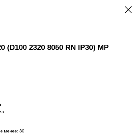
20 (D100 2320 8050 RN IP30) MP
0
ма
не менее: 80