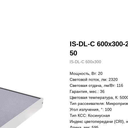
IS-DL-C 600x300-
50
IS-DL-C 600x300
Мощность, Вт: 20
Световой поток, лм: 2320
Световая отдача, лм/Вт: 116
Гарантия, мес.: 36
Цветовая температура, К: 500
Тип рассеивателя: Микроприз
Угол излучения, °: 100
Тип КСС: Косинусная
Индекс цветопередачи (CRI), 
Длина, мм: 595