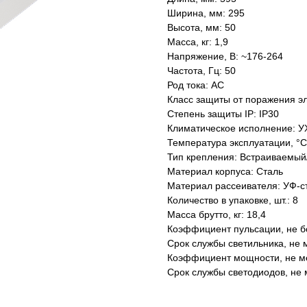
Ширина, мм: 295
Высота, мм: 50
Масса, кг: 1,9
Напряжение, В: ~176-264
Частота, Гц: 50
Род тока: AC
Класс защиты от поражения эл
Степень защиты IP: IP30
Климатическое исполнение: У
Температура эксплуатации, °С
Тип крепления: Встраиваемый
Материал корпуса: Сталь
Материал рассеивателя: УФ-с
Количество в упаковке, шт.: 8
Масса брутто, кг: 18,4
Коэффициент пульсации, не б
Срок службы светильника, не м
Коэффициент мощности, не ме
Срок службы светодиодов, не 