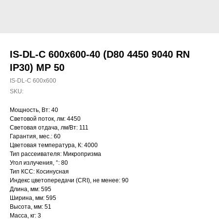
IS-DL-C 600x600-40 (D80 4450 9040 RN
IP30) MP 50
IS-DL-C 600x600
SKU:
Мощность, Вт: 40
Световой поток, лм: 4450
Световая отдача, лм/Вт: 111
Гарантия, мес.: 60
Цветовая температура, К: 4000
Тип рассеивателя: Микропризма
Угол излучения, °: 80
Тип КСС: Косинусная
Индекс цветопередачи (CRI), не менее: 90
Длина, мм: 595
Ширина, мм: 595
Высота, мм: 51
Масса, кг: 3