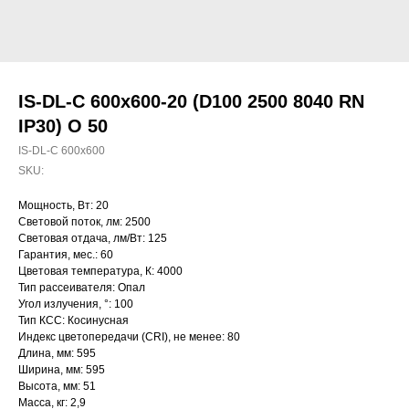
IS-DL-C 600x600-20 (D100 2500 8040 RN
IP30) O 50
IS-DL-C 600x600
SKU:
Мощность, Вт: 20
Световой поток, лм: 2500
Световая отдача, лм/Вт: 125
Гарантия, мес.: 60
Цветовая температура, К: 4000
Тип рассеивателя: Опал
Угол излучения, °: 100
Тип КСС: Косинусная
Индекс цветопередачи (CRI), не менее: 80
Длина, мм: 595
Ширина, мм: 595
Высота, мм: 51
Масса, кг: 2,9