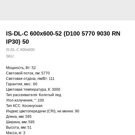
IS-DL-C 600x600-52 (D100 5770 9030 RN
IP30) 50
IS-DL-C 600x600
SKU:
Мощность, Вт: 52
Световой поток, лм: 5770
Световая отдача, лм/Вт: 111
Гарантия, мес.: 60
Цветовая температура, К: 3000
Тип рассеивателя: Колотый лед
Угол излучения, °: 100
Тип КСС: Косинусная
Индекс цветопередачи (CRI), не менее: 90
Длина, мм: 595
Ширина, мм: 595
Высота, мм: 51
Масса, кг: 3