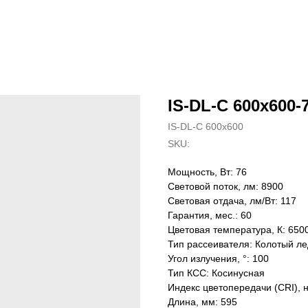
IS-DL-C 600x600-7
IS-DL-C 600x600
SKU:
Мощность, Вт: 76
Световой поток, лм: 8900
Световая отдача, лм/Вт: 117
Гарантия, мес.: 60
Цветовая температура, К: 650
Тип рассеивателя: Колотый ле
Угол излучения, °: 100
Тип КСС: Косинусная
Индекс цветопередачи (CRI), 
Длина, мм: 595