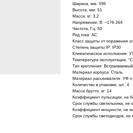
Ширина, мм: 595
Высота, мм: 51
Масса, кг: 3,2
Напряжение, В: ~176-264
Частота, Гц: 50
Род тока: AC
Класс защиты от поражения эл
Степень защиты IP: IP30
Климатическое исполнение: У
Температура эксплуатации, °С
Тип крепления: Встраиваемый
Материал корпуса: Сталь
Материал рассеивателя: УФ-с
Количество в упаковке, шт.: 4
Масса брутто, кг: 14
Коэффициент пульсации, не б
Срок службы светильника, не м
Коэффициент мощности, не ме
Срок службы светодиодов, не 