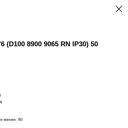
6 (D100 8900 9065 RN IP30) 50
0
д
не менее: 90