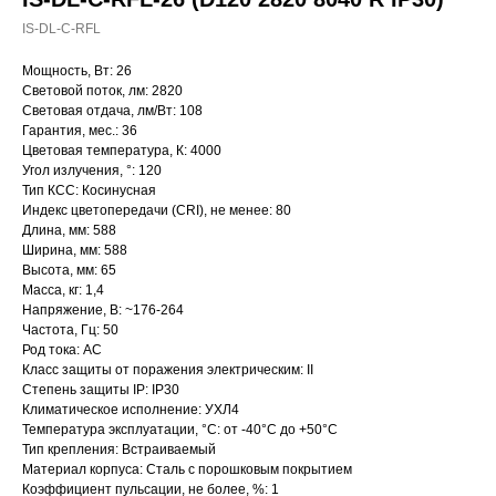
IS-DL-C-RFL
Мощность, Вт: 26
Световой поток, лм: 2820
Световая отдача, лм/Вт: 108
Гарантия, мес.: 36
Цветовая температура, К: 4000
Угол излучения, °: 120
Тип КСС: Косинусная
Индекс цветопередачи (CRI), не менее: 80
Длина, мм: 588
Ширина, мм: 588
Высота, мм: 65
Масса, кг: 1,4
Напряжение, В: ~176-264
Частота, Гц: 50
Род тока: AC
Класс защиты от поражения электрическим: II
Степень защиты IP: IP30
Климатическое исполнение: УХЛ4
Температура эксплуатации, °С: от -40°C до +50°C
Тип крепления: Встраиваемый
Материал корпуса: Сталь с порошковым покрытием
Коэффициент пульсации, не более, %: 1