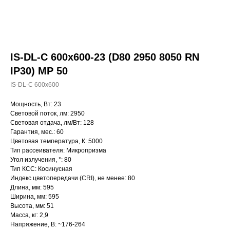
IS-DL-C 600x600-23 (D80 2950 8050 RN
IP30) MP 50
IS-DL-C 600x600
Мощность, Вт: 23
Световой поток, лм: 2950
Световая отдача, лм/Вт: 128
Гарантия, мес.: 60
Цветовая температура, К: 5000
Тип рассеивателя: Микропризма
Угол излучения, °: 80
Тип КСС: Косинусная
Индекс цветопередачи (CRI), не менее: 80
Длина, мм: 595
Ширина, мм: 595
Высота, мм: 51
Масса, кг: 2,9
Напряжение, В: ~176-264