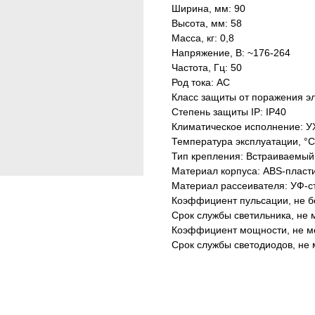
Ширина, мм: 90
Высота, мм: 58
Масса, кг: 0,8
Напряжение, В: ~176-264
Частота, Гц: 50
Род тока: AC
Класс защиты от поражения эл
Степень защиты IP: IP40
Климатическое исполнение: У
Температура эксплуатации, °С
Тип крепления: Встраиваемый
Материал корпуса: ABS-пласт
Материал рассеивателя: УФ-с
Коэффициент пульсации, не б
Срок службы светильника, не м
Коэффициент мощности, не ме
Срок службы светодиодов, не 