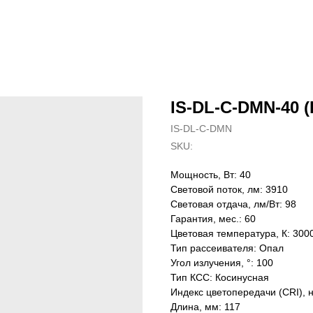
IS-DL-C-DMN-40 (
IS-DL-C-DMN
SKU:
Мощность, Вт: 40
Световой поток, лм: 3910
Световая отдача, лм/Вт: 98
Гарантия, мес.: 60
Цветовая температура, К: 300
Тип рассеивателя: Опал
Угол излучения, °: 100
Тип КСС: Косинусная
Индекс цветопередачи (CRI), 
Длина, мм: 117