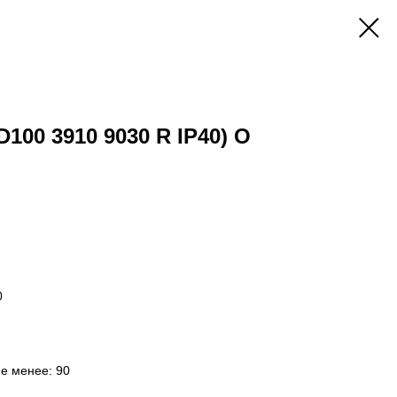
D100 3910 9030 R IP40) O
0
не менее: 90