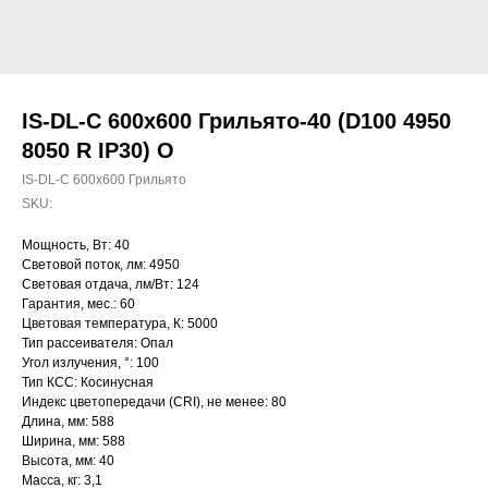
IS-DL-C 600х600 Грильято-40 (D100 4950
8050 R IP30) O
IS-DL-C 600х600 Грильято
SKU:
Мощность, Вт: 40
Световой поток, лм: 4950
Световая отдача, лм/Вт: 124
Гарантия, мес.: 60
Цветовая температура, К: 5000
Тип рассеивателя: Опал
Угол излучения, °: 100
Тип КСС: Косинусная
Индекс цветопередачи (CRI), не менее: 80
Длина, мм: 588
Ширина, мм: 588
Высота, мм: 40
Масса, кг: 3,1