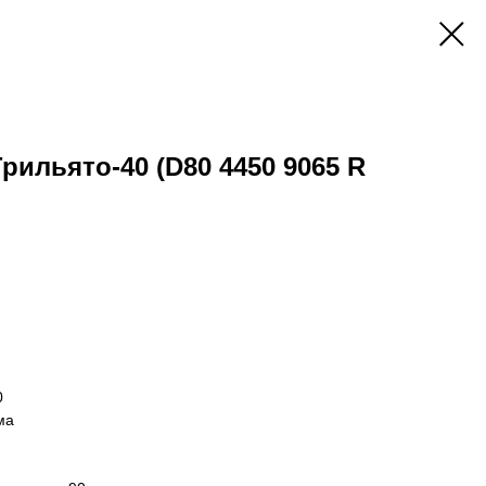
Грильято-40 (D80 4450 9065 R
0
ма