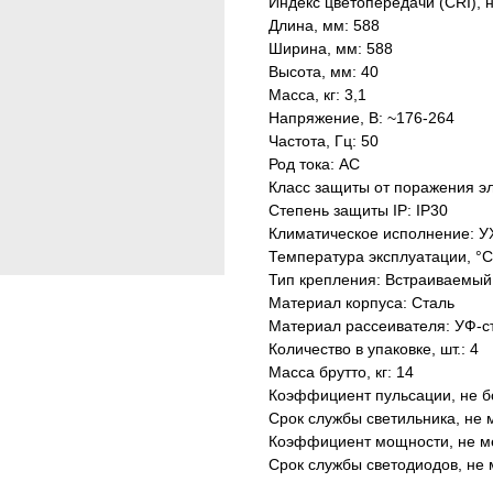
Индекс цветопередачи (CRI), 
Длина, мм: 588
Ширина, мм: 588
Высота, мм: 40
Масса, кг: 3,1
Напряжение, В: ~176-264
Частота, Гц: 50
Род тока: AC
Класс защиты от поражения эл
Степень защиты IP: IP30
Климатическое исполнение: У
Температура эксплуатации, °С
Тип крепления: Встраиваемый
Материал корпуса: Сталь
Материал рассеивателя: УФ-с
Количество в упаковке, шт.: 4
Масса брутто, кг: 14
Коэффициент пульсации, не б
Срок службы светильника, не м
Коэффициент мощности, не ме
Срок службы светодиодов, не 