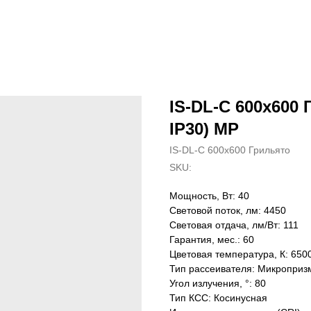
IS-DL-C 600х600 
IP30) MP
IS-DL-C 600х600 Грильято
SKU:
Мощность, Вт: 40
Световой поток, лм: 4450
Световая отдача, лм/Вт: 111
Гарантия, мес.: 60
Цветовая температура, К: 650
Тип рассеивателя: Микроприз
Угол излучения, °: 80
Тип КСС: Косинусная