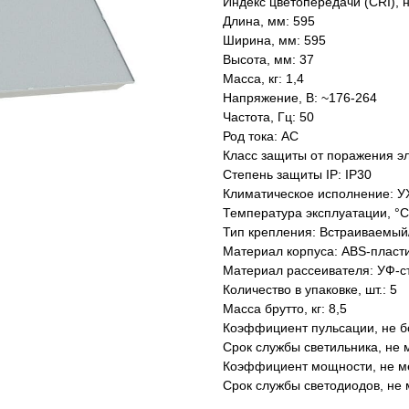
Индекс цветопередачи (CRI), 
Длина, мм: 595
Ширина, мм: 595
Высота, мм: 37
Масса, кг: 1,4
Напряжение, В: ~176-264
Частота, Гц: 50
Род тока: AC
Класс защиты от поражения эл
Степень защиты IP: IP30
Климатическое исполнение: У
Температура эксплуатации, °С
Тип крепления: Встраиваемый
Материал корпуса: ABS-пласт
Материал рассеивателя: УФ-с
Количество в упаковке, шт.: 5
Масса брутто, кг: 8,5
Коэффициент пульсации, не б
Срок службы светильника, не м
Коэффициент мощности, не ме
Срок службы светодиодов, не 