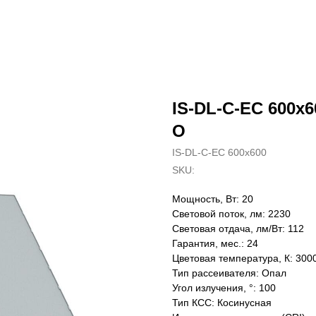
IS-DL-C-EC 600x6
O
IS-DL-C-EC 600x600
SKU:
Мощность, Вт: 20
Световой поток, лм: 2230
Световая отдача, лм/Вт: 112
Гарантия, мес.: 24
Цветовая температура, К: 300
Тип рассеивателя: Опал
Угол излучения, °: 100
Тип КСС: Косинусная