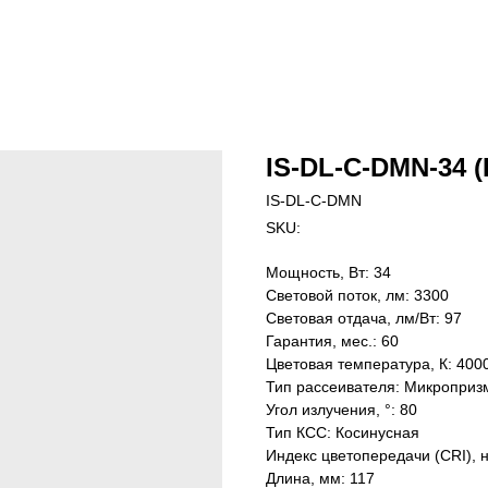
IS-DL-C-DMN-34 (
IS-DL-C-DMN
SKU:
Мощность, Вт: 34
Световой поток, лм: 3300
Световая отдача, лм/Вт: 97
Гарантия, мес.: 60
Цветовая температура, К: 400
Тип рассеивателя: Микроприз
Угол излучения, °: 80
Тип КСС: Косинусная
Индекс цветопередачи (CRI), 
Длина, мм: 117