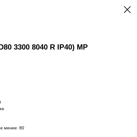
D80 3300 8040 R IP40) MP
0
ма
не менее: 80