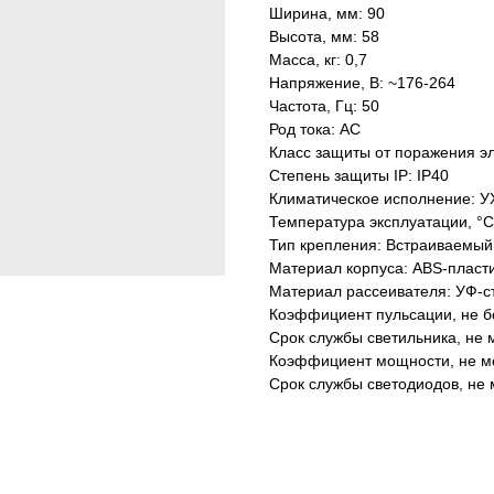
Ширина, мм: 90
Высота, мм: 58
Масса, кг: 0,7
Напряжение, В: ~176-264
Частота, Гц: 50
Род тока: AC
Класс защиты от поражения эл
Степень защиты IP: IP40
Климатическое исполнение: У
Температура эксплуатации, °С
Тип крепления: Встраиваемый
Материал корпуса: ABS-пласт
Материал рассеивателя: УФ-с
Коэффициент пульсации, не б
Срок службы светильника, не м
Коэффициент мощности, не ме
Срок службы светодиодов, не 