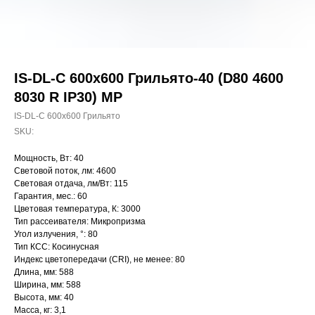
IS-DL-C 600х600 Грильято-40 (D80 4600
8030 R IP30) MP
IS-DL-C 600х600 Грильято
SKU:
Мощность, Вт: 40
Световой поток, лм: 4600
Световая отдача, лм/Вт: 115
Гарантия, мес.: 60
Цветовая температура, К: 3000
Тип рассеивателя: Микропризма
Угол излучения, °: 80
Тип КСС: Косинусная
Индекс цветопередачи (CRI), не менее: 80
Длина, мм: 588
Ширина, мм: 588
Высота, мм: 40
Масса, кг: 3,1