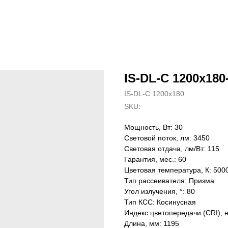
IS-DL-C 1200x180-
IS-DL-C 1200x180
SKU:
Мощность, Вт: 30
Световой поток, лм: 3450
Световая отдача, лм/Вт: 115
Гарантия, мес.: 60
Цветовая температура, К: 500
Тип рассеивателя: Призма
Угол излучения, °: 80
Тип КСС: Косинусная
Индекс цветопередачи (CRI), 
Длина, мм: 1195