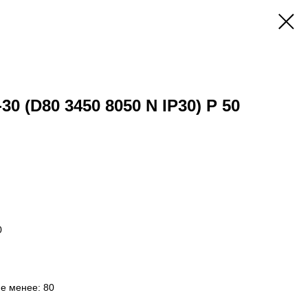
30 (D80 3450 8050 N IP30) P 50
0
не менее: 80