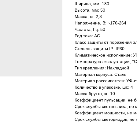
Ширина, мм: 180
Высота, мм: 50
Масса, кг: 2,3
Напряжение, В: ~176-264
Частота, Гц: 50
Род тока: AC
Класс защиты от поражения эл
Степень защиты IP: IP30
Климатическое исполнение: У
Температура эксплуатации, °С
Тип крепления: Накладной
Материал корпуса: Сталь
Материал рассеивателя: УФ-с
Количество в упаковке, шт.: 4
Масса брутто, кг: 10
Коэффициент пульсации, не б
Срок службы светильника, не м
Коэффициент мощности, не ме
Срок службы светодиодов, не 