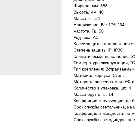
Ширина, мм: 588
Высота, мм: 40
Масса, кг: 3,1
Напряжение, В: ~176-264
Частота, Гц: 50
Род тока: AC
Класс защиты от поражения эл
Степень защиты IP: IP30
Климатическое исполнение: У
Температура эксплуатации, °С
Тип крепления: Встраиваемый
Материал корпуса: Сталь
Материал рассеивателя: УФ-с
Количество в упаковке, шт.: 4
Масса брутто, кг: 14
Коэффициент пульсации, не б
Срок службы светильника, не м
Коэффициент мощности, не ме
Срок службы светодиодов, не 