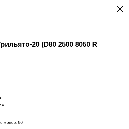
Грильято-20 (D80 2500 8050 R
0
ма
не менее: 80