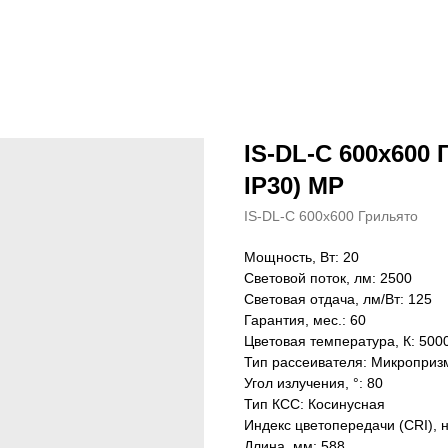
IS-DL-C 600х600 
IP30) MP
IS-DL-C 600х600 Грильято
Мощность, Вт: 20
Световой поток, лм: 2500
Световая отдача, лм/Вт: 125
Гарантия, мес.: 60
Цветовая температура, К: 500
Тип рассеивателя: Микроприз
Угол излучения, °: 80
Тип КСС: Косинусная
Индекс цветопередачи (CRI), 
Длина, мм: 588