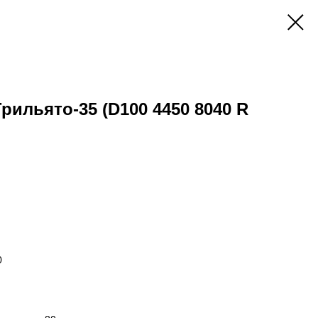
Грильято-35 (D100 4450 8040 R
0