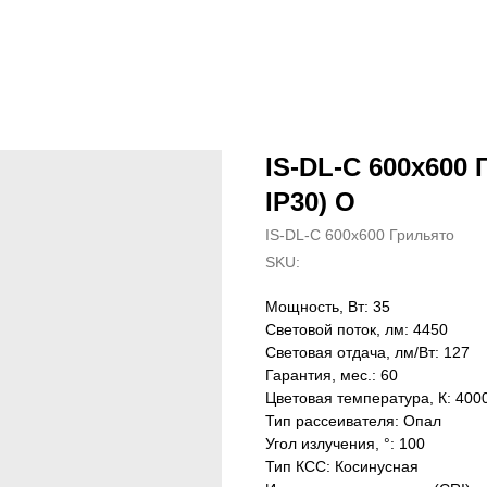
IS-DL-C 600х600 
IP30) O
IS-DL-C 600х600 Грильято
SKU:
Мощность, Вт: 35
Световой поток, лм: 4450
Световая отдача, лм/Вт: 127
Гарантия, мес.: 60
Цветовая температура, К: 400
Тип рассеивателя: Опал
Угол излучения, °: 100
Тип КСС: Косинусная