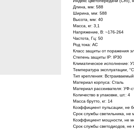
Индекс цветопередачи (CRI), 
Длина, мм: 588
Ширина, мм: 588
Высота, мм: 40
Масса, кг: 3,1
Напряжение, В: ~176-264
Частота, Гц: 50
Род тока: AC
Класс защиты от поражения эл
Степень защиты IP: IP30
Климатическое исполнение: У
Температура эксплуатации, °С
Тип крепления: Встраиваемый
Материал корпуса: Сталь
Материал рассеивателя: УФ-с
Количество в упаковке, шт.: 4
Масса брутто, кг: 14
Коэффициент пульсации, не б
Срок службы светильника, не м
Коэффициент мощности, не ме
Срок службы светодиодов, не 