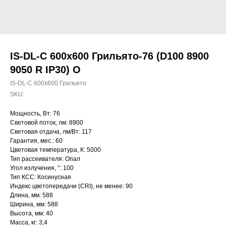
IS-DL-C 600х600 Грильято-76 (D100 8900
9050 R IP30) O
IS-DL-C 600х600 Грильято
SKU:
Мощность, Вт: 76
Световой поток, лм: 8900
Световая отдача, лм/Вт: 117
Гарантия, мес.: 60
Цветовая температура, К: 5000
Тип рассеивателя: Опал
Угол излучения, °: 100
Тип КСС: Косинусная
Индекс цветопередачи (CRI), не менее: 90
Длина, мм: 588
Ширина, мм: 588
Высота, мм: 40
Масса, кг: 3,4