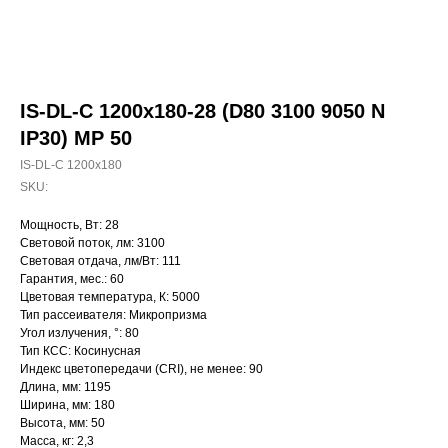
IS-DL-C 1200x180-28 (D80 3100 9050 N
IP30) MP 50
IS-DL-C 1200x180
SKU:
Мощность, Вт: 28
Световой поток, лм: 3100
Световая отдача, лм/Вт: 111
Гарантия, мес.: 60
Цветовая температура, К: 5000
Тип рассеивателя: Микропризма
Угол излучения, °: 80
Тип КСС: Косинусная
Индекс цветопередачи (CRI), не менее: 90
Длина, мм: 1195
Ширина, мм: 180
Высота, мм: 50
Масса, кг: 2,3