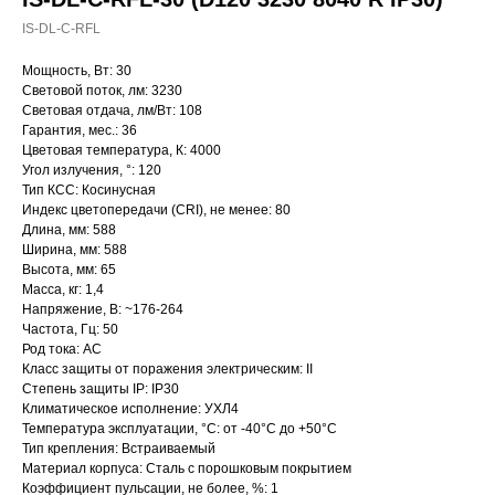
IS-DL-C-RFL
Мощность, Вт: 30
Световой поток, лм: 3230
Световая отдача, лм/Вт: 108
Гарантия, мес.: 36
Цветовая температура, К: 4000
Угол излучения, °: 120
Тип КСС: Косинусная
Индекс цветопередачи (CRI), не менее: 80
Длина, мм: 588
Ширина, мм: 588
Высота, мм: 65
Масса, кг: 1,4
Напряжение, В: ~176-264
Частота, Гц: 50
Род тока: AC
Класс защиты от поражения электрическим: II
Степень защиты IP: IP30
Климатическое исполнение: УХЛ4
Температура эксплуатации, °С: от -40°C до +50°C
Тип крепления: Встраиваемый
Материал корпуса: Сталь с порошковым покрытием
Коэффициент пульсации, не более, %: 1