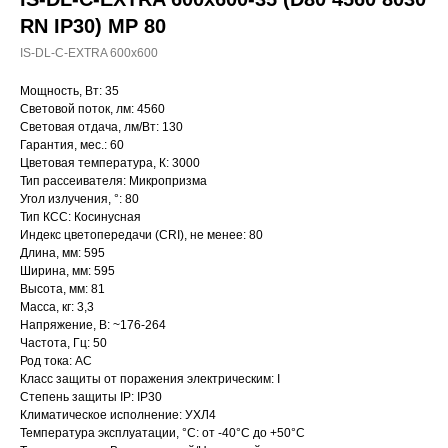
RN IP30) MP 80
IS-DL-C-EXTRA 600x600
Мощность, Вт: 35
Световой поток, лм: 4560
Световая отдача, лм/Вт: 130
Гарантия, мес.: 60
Цветовая температура, К: 3000
Тип рассеивателя: Микропризма
Угол излучения, °: 80
Тип КСС: Косинусная
Индекс цветопередачи (CRI), не менее: 80
Длина, мм: 595
Ширина, мм: 595
Высота, мм: 81
Масса, кг: 3,3
Напряжение, В: ~176-264
Частота, Гц: 50
Род тока: AC
Класс защиты от поражения электрическим: I
Степень защиты IP: IP30
Климатическое исполнение: УХЛ4
Температура эксплуатации, °С: от -40°C до +50°C