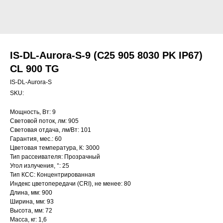
IS-DL-Aurora-S-9 (C25 905 8030 PK IP67)
CL 900 TG
IS-DL-Aurora-S
SKU:
Мощность, Вт: 9
Световой поток, лм: 905
Световая отдача, лм/Вт: 101
Гарантия, мес.: 60
Цветовая температура, К: 3000
Тип рассеивателя: Прозрачный
Угол излучения, °: 25
Тип КСС: Концентрированная
Индекс цветопередачи (CRI), не менее: 80
Длина, мм: 900
Ширина, мм: 93
Высота, мм: 72
Масса, кг: 1,6