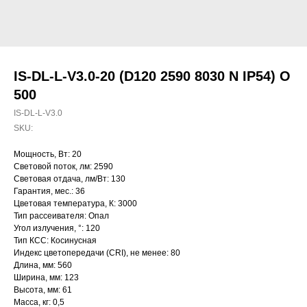
IS-DL-L-V3.0-20 (D120 2590 8030 N IP54) O
500
IS-DL-L-V3.0
SKU:
Мощность, Вт: 20
Световой поток, лм: 2590
Световая отдача, лм/Вт: 130
Гарантия, мес.: 36
Цветовая температура, К: 3000
Тип рассеивателя: Опал
Угол излучения, °: 120
Тип КСС: Косинусная
Индекс цветопередачи (CRI), не менее: 80
Длина, мм: 560
Ширина, мм: 123
Высота, мм: 61
Масса, кг: 0,5