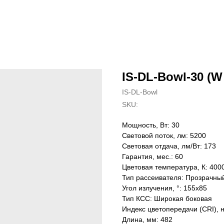
IS-DL-Bowl-30 (W
IS-DL-Bowl
SKU:
Мощность, Вт: 30
Световой поток, лм: 5200
Световая отдача, лм/Вт: 173
Гарантия, мес.: 60
Цветовая температура, К: 400
Тип рассеивателя: Прозрачны
Угол излучения, °: 155х85
Тип КСС: Широкая боковая
Индекс цветопередачи (CRI), 
Длина, мм: 482