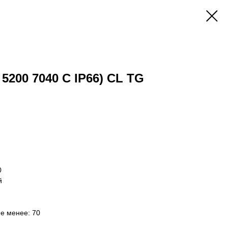
 5200 7040 C IP66) CL TG
0
й
не менее: 70