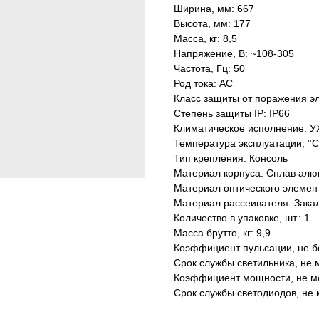
Ширина, мм: 667
Высота, мм: 177
Масса, кг: 8,5
Напряжение, В: ~108-305
Частота, Гц: 50
Род тока: AC
Класс защиты от поражения эл
Степень защиты IP: IP66
Климатическое исполнение: У
Температура эксплуатации, °С
Тип крепления: Консоль
Материал корпуса: Сплав алю
Материал оптического элеме
Материал рассеивателя: Зака
Количество в упаковке, шт.: 1
Масса брутто, кг: 9,9
Коэффициент пульсации, не б
Срок службы светильника, не м
Коэффициент мощности, не ме
Срок службы светодиодов, не 