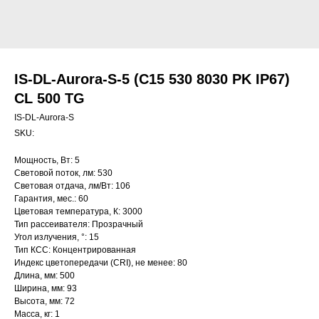
IS-DL-Aurora-S-5 (C15 530 8030 PK IP67)
CL 500 TG
IS-DL-Aurora-S
SKU:
Мощность, Вт: 5
Световой поток, лм: 530
Световая отдача, лм/Вт: 106
Гарантия, мес.: 60
Цветовая температура, К: 3000
Тип рассеивателя: Прозрачный
Угол излучения, °: 15
Тип КСС: Концентрированная
Индекс цветопередачи (CRI), не менее: 80
Длина, мм: 500
Ширина, мм: 93
Высота, мм: 72
Масса, кг: 1