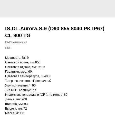
IS-DL-Aurora-S-9 (D90 855 8040 PK IP67)
CL 900 TG
IS-DL-Aurora-S
SKU:
Мощность, Вт: 9
Световой поток, лм: 855
Световая отдача, лм/Вт: 95
Гарантия, мес.: 60
Цветовая температура, К: 4000
Тип рассеивателя: Прозрачный
Угол излучения, °: 90
Тип КСС: Косинусная
Индекс цветопередачи (CRI), не менее: 80
Длина, мм: 900
Ширина, мм: 93
Высота, мм: 72
Масса, кг: 1,6