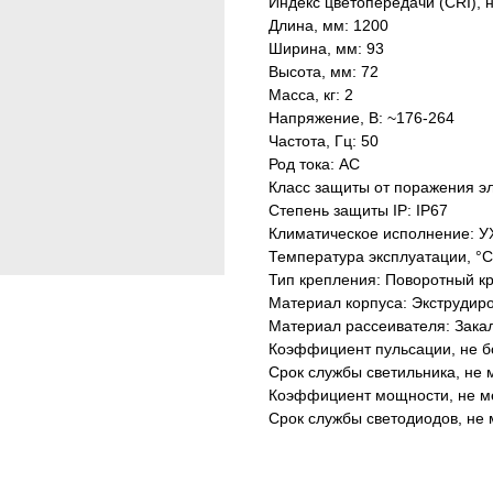
Индекс цветопередачи (CRI), 
Длина, мм: 1200
Ширина, мм: 93
Высота, мм: 72
Масса, кг: 2
Напряжение, В: ~176-264
Частота, Гц: 50
Род тока: AC
Класс защиты от поражения эл
Степень защиты IP: IP67
Климатическое исполнение: У
Температура эксплуатации, °С
Тип крепления: Поворотный к
Материал корпуса: Экструдир
Материал рассеивателя: Зака
Коэффициент пульсации, не б
Срок службы светильника, не м
Коэффициент мощности, не ме
Срок службы светодиодов, не 