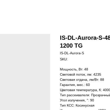
IS-DL-Aurora-S-48
1200 TG
IS-DL-Aurora-S
SKU:
Мощность, Вт: 48
Световой поток, лм: 4235
Световая отдача, лм/Вт: 88
Гарантия, мес.: 60
Цветовая температура, К: 400
Тип рассеивателя: Прозрачны
Угол излучения, °: 90
Тип КСС: Косинусная