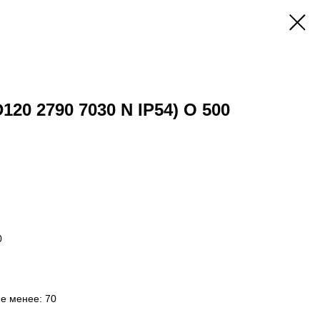
D120 2790 7030 N IP54) O 500
0
не менее: 70