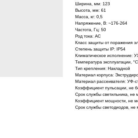
Ширина, мм: 123
Высота, мм: 61
Масса, кг: 0,5
Напряжение, В: ~176-264
Частота, Гц: 50
Род тока: AC
Класс защиты от поражения эл
Степень защиты IP: IP54
Климатическое исполнение: У
Температура эксплуатации, °С
Тип крепления: Накладной
Материал корпуса: Экструдир
Материал рассеивателя: УФ-с
Коэффициент пульсации, не б
Срок службы светильника, не м
Коэффициент мощности, не ме
Срок службы светодиодов, не 