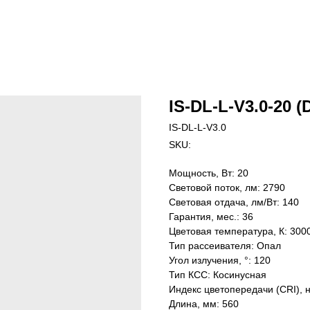
IS-DL-L-V3.0-20 (
IS-DL-L-V3.0
SKU:
Мощность, Вт: 20
Световой поток, лм: 2790
Световая отдача, лм/Вт: 140
Гарантия, мес.: 36
Цветовая температура, К: 300
Тип рассеивателя: Опал
Угол излучения, °: 120
Тип КСС: Косинусная
Индекс цветопередачи (CRI), 
Длина, мм: 560