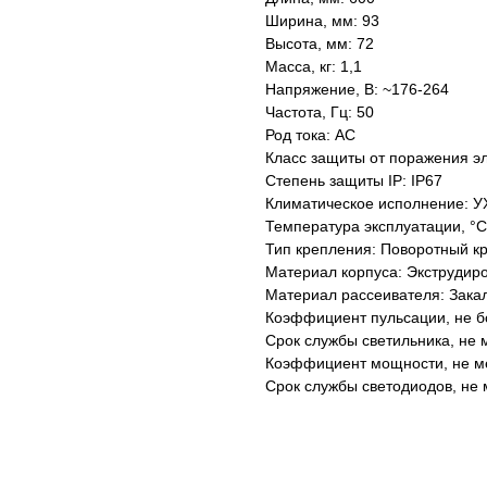
Ширина, мм: 93
Высота, мм: 72
Масса, кг: 1,1
Напряжение, В: ~176-264
Частота, Гц: 50
Род тока: AC
Класс защиты от поражения эл
Степень защиты IP: IP67
Климатическое исполнение: У
Температура эксплуатации, °С
Тип крепления: Поворотный к
Материал корпуса: Экструдир
Материал рассеивателя: Зака
Коэффициент пульсации, не б
Срок службы светильника, не м
Коэффициент мощности, не ме
Срок службы светодиодов, не 