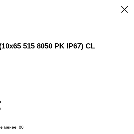
(10x65 515 8050 PK IP67) CL
0
й
не менее: 80