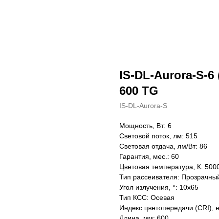
IS-DL-Aurora-S-6 
600 TG
IS-DL-Aurora-S
Мощность, Вт: 6
Световой поток, лм: 515
Световая отдача, лм/Вт: 86
Гарантия, мес.: 60
Цветовая температура, К: 500
Тип рассеивателя: Прозрачны
Угол излучения, °: 10х65
Тип КСС: Осевая
Индекс цветопередачи (CRI), 
Длина, мм: 600