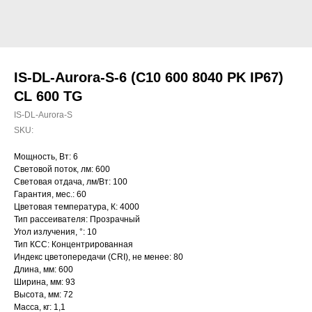
IS-DL-Aurora-S-6 (C10 600 8040 PK IP67)
CL 600 TG
IS-DL-Aurora-S
SKU:
Мощность, Вт: 6
Световой поток, лм: 600
Световая отдача, лм/Вт: 100
Гарантия, мес.: 60
Цветовая температура, К: 4000
Тип рассеивателя: Прозрачный
Угол излучения, °: 10
Тип КСС: Концентрированная
Индекс цветопередачи (CRI), не менее: 80
Длина, мм: 600
Ширина, мм: 93
Высота, мм: 72
Масса, кг: 1,1