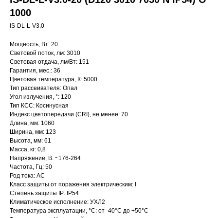
1000
IS-DL-L-V3.0
Мощность, Вт: 20
Световой поток, лм: 3010
Световая отдача, лм/Вт: 151
Гарантия, мес.: 36
Цветовая температура, К: 5000
Тип рассеивателя: Опал
Угол излучения, °: 120
Тип КСС: Косинусная
Индекс цветопередачи (CRI), не менее: 70
Длина, мм: 1060
Ширина, мм: 123
Высота, мм: 61
Масса, кг: 0,8
Напряжение, В: ~176-264
Частота, Гц: 50
Род тока: AC
Класс защиты от поражения электрическим: I
Степень защиты IP: IP54
Климатическое исполнение: УХЛ2
Температура эксплуатации, °С: от -40°C до +50°C