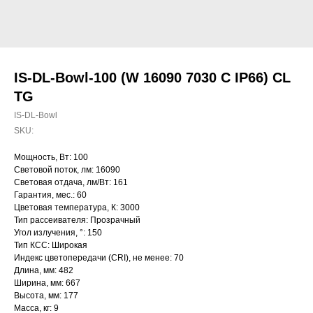
IS-DL-Bowl-100 (W 16090 7030 C IP66) CL
TG
IS-DL-Bowl
SKU:
Мощность, Вт: 100
Световой поток, лм: 16090
Световая отдача, лм/Вт: 161
Гарантия, мес.: 60
Цветовая температура, К: 3000
Тип рассеивателя: Прозрачный
Угол излучения, °: 150
Тип КСС: Широкая
Индекс цветопередачи (CRI), не менее: 70
Длина, мм: 482
Ширина, мм: 667
Высота, мм: 177
Масса, кг: 9