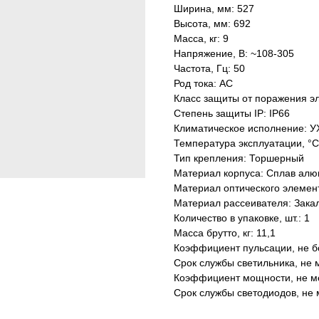
Ширина, мм: 527
Высота, мм: 692
Масса, кг: 9
Напряжение, В: ~108-305
Частота, Гц: 50
Род тока: AC
Класс защиты от поражения эл
Степень защиты IP: IP66
Климатическое исполнение: У
Температура эксплуатации, °С
Тип крепления: Торшерный
Материал корпуса: Сплав алю
Материал оптического элемен
Материал рассеивателя: Зака
Количество в упаковке, шт.: 1
Масса брутто, кг: 11,1
Коэффициент пульсации, не б
Срок службы светильника, не м
Коэффициент мощности, не ме
Срок службы светодиодов, не 