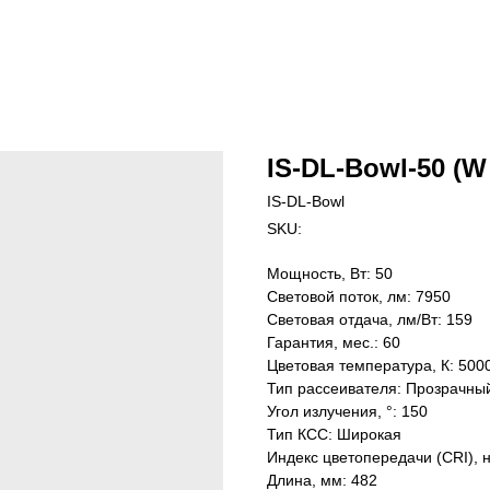
IS-DL-Bowl-50 (W
IS-DL-Bowl
SKU:
Мощность, Вт: 50
Световой поток, лм: 7950
Световая отдача, лм/Вт: 159
Гарантия, мес.: 60
Цветовая температура, К: 500
Тип рассеивателя: Прозрачны
Угол излучения, °: 150
Тип КСС: Широкая
Индекс цветопередачи (CRI), 
Длина, мм: 482