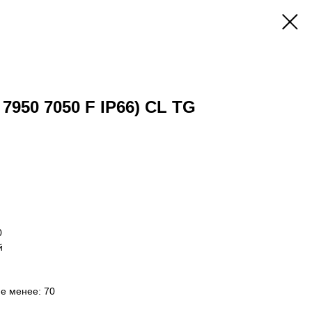
 7950 7050 F IP66) CL TG
0
й
не менее: 70