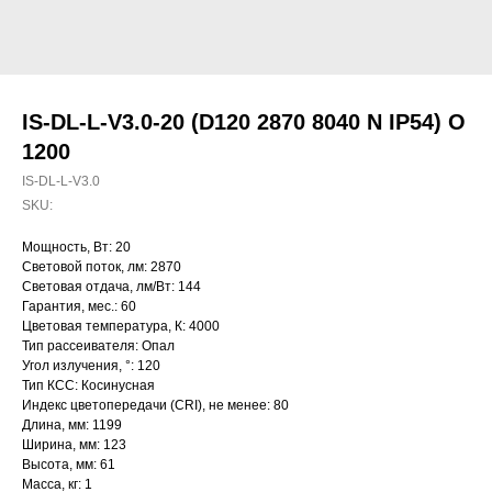
IS-DL-L-V3.0-20 (D120 2870 8040 N IP54) O
1200
IS-DL-L-V3.0
SKU:
Мощность, Вт: 20
Световой поток, лм: 2870
Световая отдача, лм/Вт: 144
Гарантия, мес.: 60
Цветовая температура, К: 4000
Тип рассеивателя: Опал
Угол излучения, °: 120
Тип КСС: Косинусная
Индекс цветопередачи (CRI), не менее: 80
Длина, мм: 1199
Ширина, мм: 123
Высота, мм: 61
Масса, кг: 1